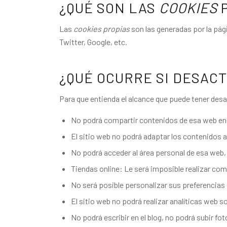
¿QUÉ SON LAS
COOKIES
P
Las
cookies propias
son las generadas por la pág
Twitter, Google, etc.
¿QUÉ OCURRE SI DESACT
Para que entienda el alcance que puede tener desa
No podrá compartir contenidos de esa web en F
El sitio web no podrá adaptar los contenidos a
No podrá acceder al área personal de esa we
Tiendas online: Le será imposible realizar comp
No será posible personalizar sus preferencias 
El sitio web no podrá realizar analíticas web so
No podrá escribir en el blog, no podrá subir 