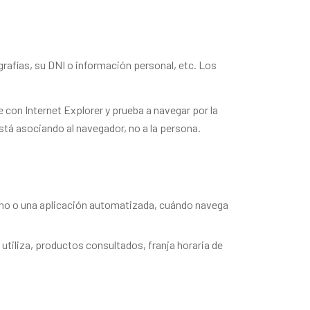
rafías, su DNI o información personal, etc. Los
con Internet Explorer y prueba a navegar por la
tá asociando al navegador, no a la persona.
ano o una aplicación automatizada, cuándo navega
utiliza, productos consultados, franja horaria de