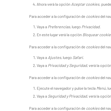
Ahora verá la opción
Aceptar cookies
, puede
Para acceder a la configuración de
cookies
del na
Vaya a
Preferencias
, luego
Privacidad
.
En este lugar verá la opción
Bloquear cookie
Para acceder a la configuración de
cookies
del na
Vaya a
Ajustes
, luego
Safari
.
Vaya a
Privacidad y Seguridad
, verá la opció
Para acceder a la configuración de
cookies
del na
Ejecute el navegador y pulse la tecla
Menú
, l
Vaya a
Seguridad y Privacidad
, verá la opció
Para acceder a la configuración de
cookies
del na