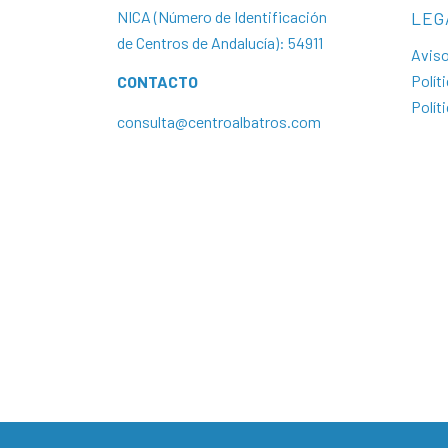
NICA (Número de Identificación
LEG
de Centros de Andalucía): 54911
Aviso
Polít
CONTACTO
Polít
consulta@centroalbatros.com