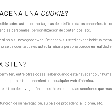
MACENA UNA
COOKIE
?
ible sobre usted, como tarjetas de crédito o datos bancarios, fotog
encias personales, personalización de contenidos, etc.
 si no a su navegador web. De hecho, si usted navega habitualmente 
o se da cuenta que es usted la misma persona porque en realidad es
XISTEN?
 permiten, entre otras cosas, saber cuándo está navegando un hum
ásicas para el funcionamiento de cualquier web dinámica.
e el tipo de navegación que está realizando, las secciones que más 
 función de su navegación, su país de procedencia, idioma, etc.