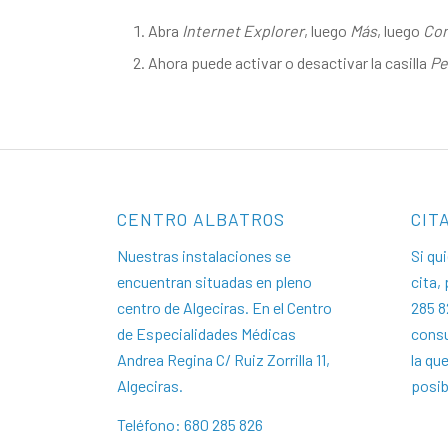
Abra
Internet Explorer
, luego
Más
, luego
Con
Ahora puede activar o desactivar la casilla
Pe
CENTRO ALBATROS
CIT
Nuestras instalaciones se
Si qu
encuentran situadas en pleno
cita,
centro de Algeciras. En el Centro
285 8
de Especialidades Médicas
cons
Andrea Regina C/ Ruiz Zorrilla 11,
la qu
Algeciras.
posib
Teléfono: 680 285 826