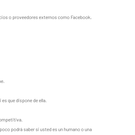
icios o proveedores externos como Facebook,
ne.
i es que dispone de ella.
competitiva.
ampoco podrá saber si usted es un humano o una