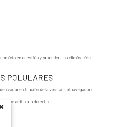
l dominio en cuestión y proceder a su eliminación.
ÁS POLULARES
en variar en función de la versión del navegador:
parece arriba a la derecha.