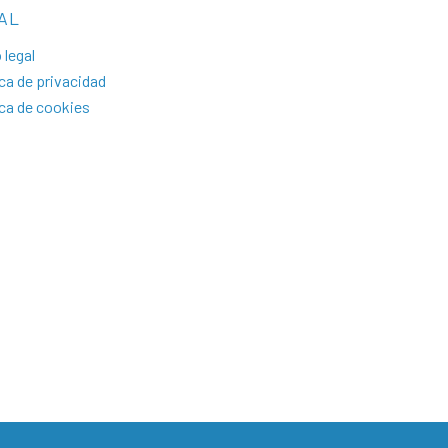
AL
 legal
ica de privacidad
ica de cookies