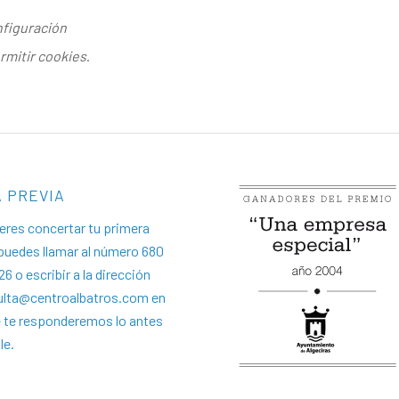
figuración
rmitir cookies
.
A PREVIA
ieres concertar tu primera
 puedes llamar al número 680
26 o escribir a la dirección
ulta@centroalbatros.com
en
e te responderemos lo antes
le.