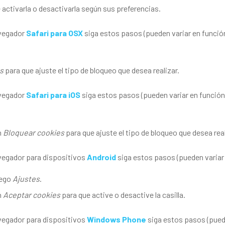
 activarla o desactivarla según sus preferencias.
vegador
Safari para OSX
siga estos pasos (pueden variar en función
s
para que ajuste el tipo de bloqueo que desea realizar.
vegador
Safari para iOS
siga estos pasos (pueden variar en función 
n
Bloquear cookies
para que ajuste el tipo de bloqueo que desea real
vegador para dispositivos
Android
siga estos pasos (pueden variar 
uego
Ajustes
.
n
Aceptar cookies
para que active o desactive la casilla.
vegador para dispositivos
Windows Phone
siga estos pasos (puede