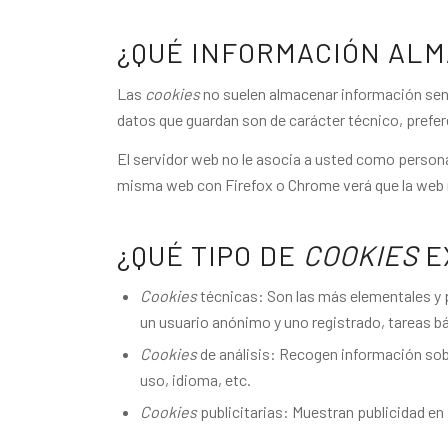
¿QUÉ INFORMACIÓN AL
Las
cookies
no suelen almacenar información sens
datos que guardan son de carácter técnico, prefer
El servidor web no le asocia a usted como persona
misma web con Firefox o Chrome verá que la web n
¿QUÉ TIPO DE
COOKIES
E
Cookies
técnicas: Son las más elementales y
un usuario anónimo y uno registrado, tareas b
Cookies
de análisis: Recogen información sobr
uso, idioma, etc.
Cookies
publicitarias: Muestran publicidad en