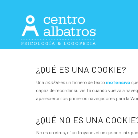
¿QUÉ ES UNA COOKIE?
Una
cookie
es un fichero de texto
inofensivo
que
capaz de recordar su visita cuando vuelva a nave
aparecieron los primeros navegadores para la Wo
¿QUÉ NO ES UNA COOKIE
No es un virus, ni un troyano, ni un gusano, ni sp