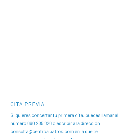
CITA PREVIA
Si quieres concertar tu primera cita, puedes llamar al
número 680 285 826 o escribir a la dirección
consulta@centroalbatros.com
en la que te